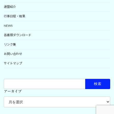
連盟紹介
行事日程・結果
NEWS
各書類ダウンロード
リンク集
お問い合わせ
サイトマップ
検
索:
アーカイブ
ア
ー
カ
イ
ブ