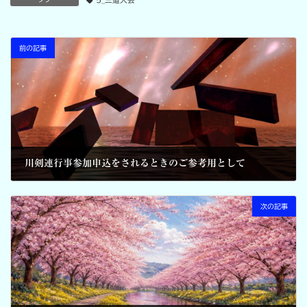
前の記事
川剣連行事参加申込をされるときのご参考用として
2026-03-19
次の記事