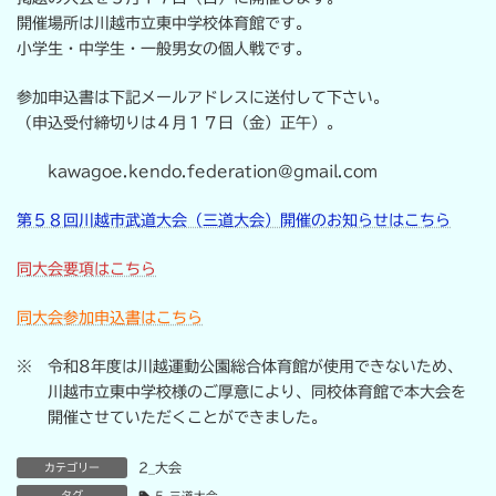
:
開催場所は川越市立東中学校体育館です。
小学生・中学生・一般男女の個人戦です。
参加申込書は下記メールアドレスに送付して下さい。
（申込受付締切りは４月１７日（金）正午）。
kawagoe.kendo.federation@gmail.com
第５８回川越市武道大会（三道大会）開催のお知らせはこちら
同大会要項はこちら
同大会参加申込書はこちら
※ 令和8年度は川越運動公園総合体育館が使用できないため、
川越市立東中学校様のご厚意により、同校体育館で本大会を
開催させていただくことができました。
2_大会
カテゴリー
タグ
5_三道大会