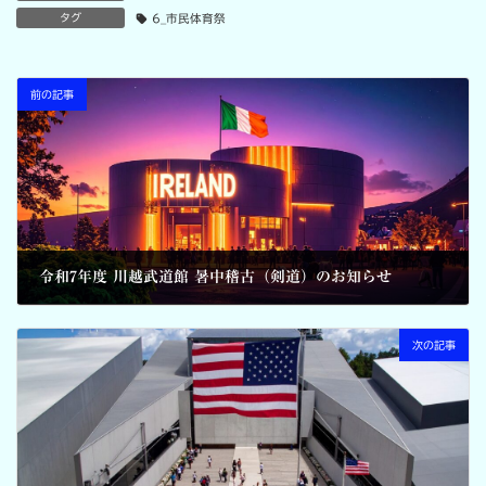
タグ
6_市民体育祭
前の記事
令和7年度 川越武道館 暑中稽古（剣道）のお知らせ
2025-07-30
次の記事