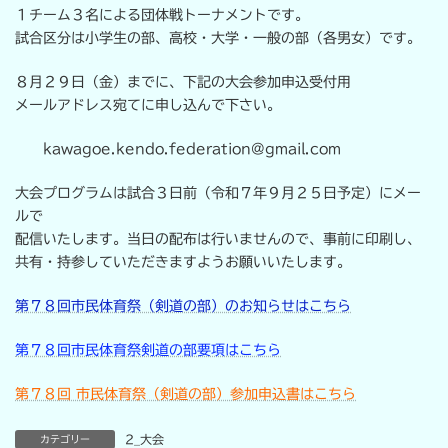
:
１チーム３名による団体戦トーナメントです。
試合区分は小学生の部、高校・大学・一般の部（各男女）です。
８月２９日（金）までに、下記の大会参加申込受付用
メールアドレス宛てに申し込んで下さい。
kawagoe.kendo.federation@gmail.com
大会プログラムは試合３日前（令和７年９月２５日予定）にメー
ルで
配信いたします。当日の配布は行いませんので、事前に印刷し、
共有・持参していただきますようお願いいたします。
第７８回市民体育祭（剣道の部）のお知らせはこちら
第７８回市民体育祭剣道の部要項はこちら
第７８回 市民体育祭（剣道の部）参加申込書はこちら
2_大会
カテゴリー