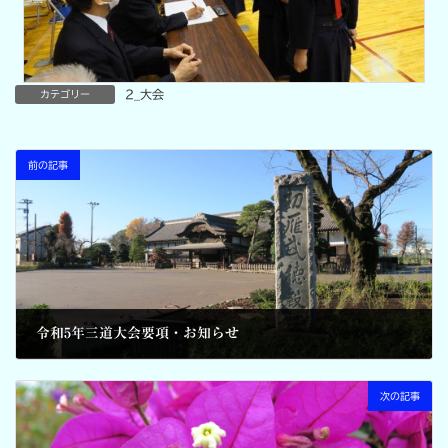
2_大会
カテゴリー
前の記事
令和5年三道大会要項・お知らせ
2023-05-09
次の記事