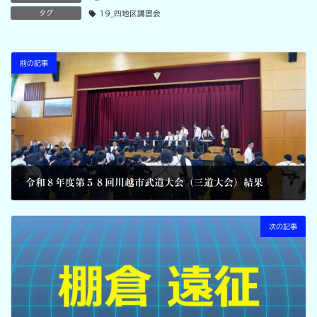
タグ
19_四地区講習会
前の記事
令和８年度第５８回川越市武道大会（三道大会）結果
2026-05-25
次の記事