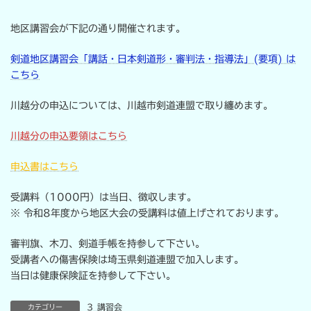
:
地区講習会が下記の通り開催されます。
剣道地区講習会「講話・日本剣道形・審判法・指導法」(要項) は
こちら
川越分の申込については、川越市剣道連盟で取り纏めます。
川越分の申込要領はこちら
申込書はこちら
受講料（1000円）は当日、徴収します。
※ 令和8年度から地区大会の受講料は値上げされております。
審判旗、木刀、剣道手帳を持参して下さい。
受講者への傷害保険は埼玉県剣道連盟で加入します。
当日は健康保険証を持参して下さい。
3_講習会
カテゴリー