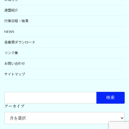
連盟紹介
行事日程・結果
NEWS
各書類ダウンロード
リンク集
お問い合わせ
サイトマップ
検
索:
アーカイブ
ア
ー
カ
イ