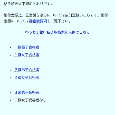
:
格手続きは下記のとおりです。
納付金振込、証書引き渡しについては後日連絡いたします。納付
金額については
審査会要項
をご覧下さい。
ゆうちょ銀行払込取扱票記入例はこちら
１級男子合格者
１級女子合格者
２級男子合格者
２級女子合格者
３級男子合格者
三級女子受審者なし