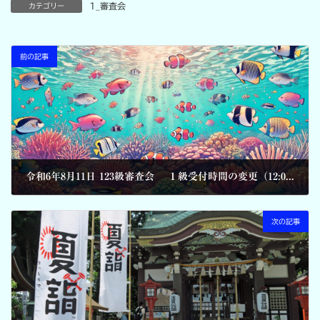
1_審査会
カテゴリー
前の記事
令和6年8月11日 123級審査会 １級受付時間の変更（12:00～12:20)
2024-08-04
次の記事