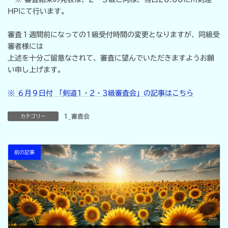
HPにて行います。
審査１週間前になっての1級受付時間の変更となりますが、同級受
審者様には
上述を十分ご留意なされて、審査に望んでいただきますようお願
い申し上げます。
※ ６月９日付 「剣道1・2・3級審査会」の記事はこちら
1_審査会
カテゴリー
前の記事