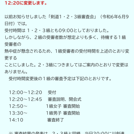
日
12:20に変更します。
時
:
以前お知らせしました「剣道1・2・3級審査会」（令和6年6月9
日付）では,
受付時間は 1・2・３級とも09:00としておりました。
しかしながら、２級の受審者数が想定よりも多く、待機する１級
受審者の
熱中症が懸念されるため、1級受審者の受付時間を上述のとおり変
更する
ことにしました。2・3級につきましてはご案内のとおりで変更は
ありません。
受付時間変更後の１級の審査予定は下記のとおりです。
12:00～12:20 受付
12:20～12:45 審査説明、開会式
12:50～ 1級女子 審査開始
13:30～ 1級男子 審査開始
14:10 審査終了
※ 審査結果の発表は、2・３級と同様、当日20:00に川剣連