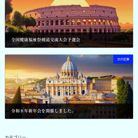
全国健康福祉祭剣道交流大会予選会
2026-01-09
次の記事
令和８年新年会を開催しました。
2026-01-19
カテゴリー