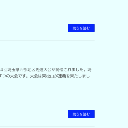
続きを読む
64回埼玉県西部地区剣道大会が開催されました。埼
ずつの大会です。大会は東松山が連覇を果たしまし
続きを読む