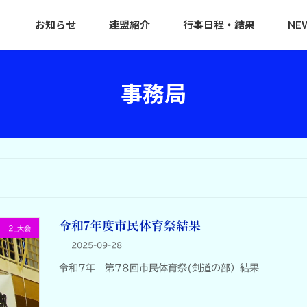
お知らせ
連盟紹介
行事日程・結果
NE
事務局
令和7年度市民体育祭結果
2_大会
2025-09-28
令和7年 第78回市民体育祭(剣道の部）結果