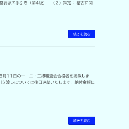
営要領の手引き（第4版） （２）策定： 稽古に関
続きを読む
年8月11日の一・二・三級審査会合格者を掲載しま
引き渡しについては後日連絡いたします。納付金額に
続きを読む