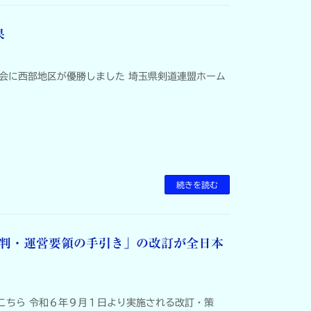
果
大会に西部地区が優勝しました 埼玉県剣道連盟ホーム
続きを読む
判・運営要領の手引き」の改訂が全日本
こちら 令和６年９月１日より実施される改訂・策