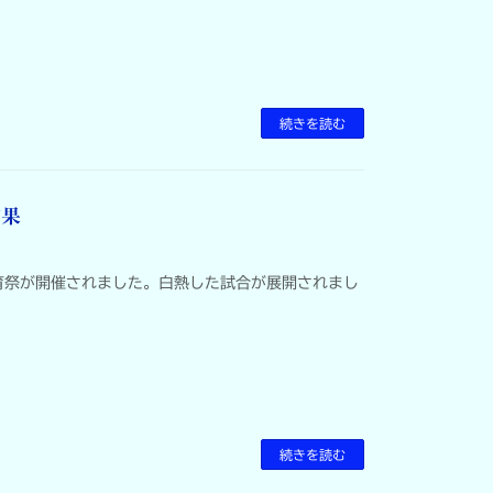
続きを読む
結果
育祭が開催されました。白熱した試合が展開されまし
続きを読む