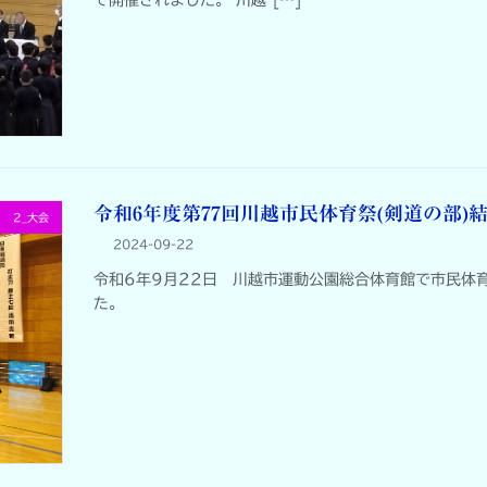
で開催されました。 川越 […]
令和6年度第77回川越市民体育祭(剣道の部)
2_大会
2024-09-22
令和6年9月22日 川越市運動公園総合体育館で市民体
た。