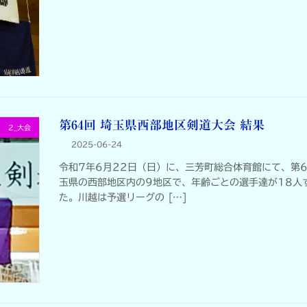
第64回 埼玉県西部地区剣道大会 結果
2_大会
2025-06-24
令和7年6月22日（日）に、三芳町総合体育館にて、第
玉県の西部地区内の9地区で、年齢ごとの選手達が18人
た。川越は予選リーグの […]