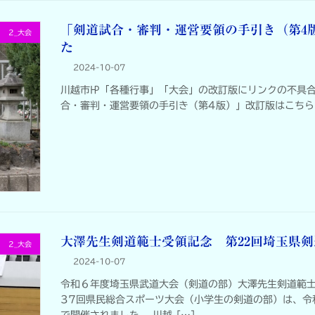
「剣道試合・審判・運営要領の手引き（第4
2_大会
た
2024-10-07
川越市㏋「各種行事」「大会」の改訂版にリンクの不具合
合・審判・運営要領の手引き（第4版）」改訂版はこちら
大澤先生剣道範士受領記念 第22回埼玉県
2_大会
2024-10-07
令和６年度埼玉県武道大会（剣道の部）大澤先生剣道範士
37回県民総合スポーツ大会（小学生の剣道の部）は、令