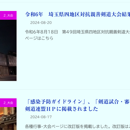
令和6年 埼玉県四地区対抗親善剣道大会結
2_大会
2024-08-20
令和6年8月18日 第49回埼玉県四地区対抗親善剣道
ページはこちら
「感染予防ガイドライン」、「剣道試合・審
2_大会
剣道連盟ＨＰに掲載されました
2024-08-17
各種行事-大会ページに改訂版を掲載しました。改訂版は