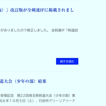
版）」改訂版が全剣連㏋に掲載されまし
がありましたので修正しました。 全剣連㏋「剣道試
続きを読む
剣道大会（少年の部）結果
受領記念 第22回埼玉県剣道大会（少年の部）第
和６年１０月５日（土）、行田市グリーンアリーナ