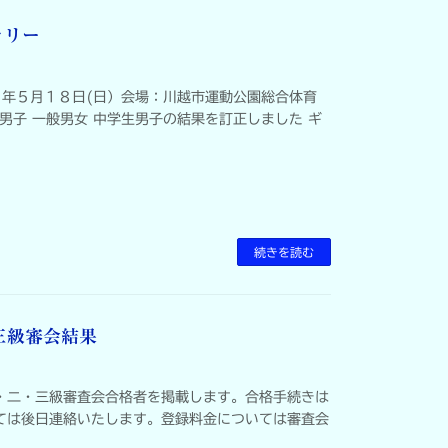
ラリー
７年５月１８日(日）会場：川越市運動公園総合体育
生男子 一般男女 中学生男子の結果を訂正しました ギ
続きを読む
三級審会結果
・二・三級審査会合格者を掲載します。合格手続きは
ては後日連絡いたします。登録料金については審査会