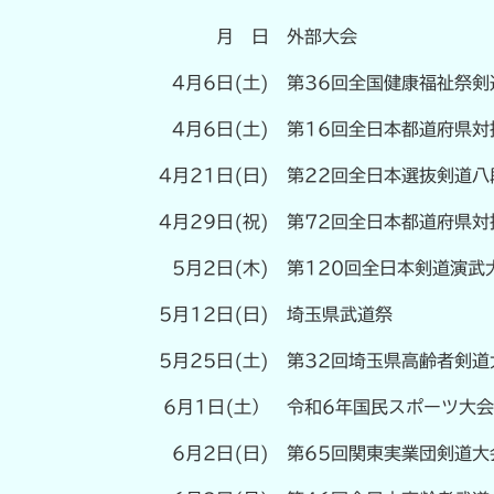
月 日
外部大会
4月6日(土)
第36回全国健康福祉祭剣
4月6日(土)
第16回全日本都道府県対
4月21日(日)
第22回全日本選抜剣道八
4月29日(祝)
第72回全日本都道府県対
5月2日(木)
第120回全日本剣道演武
5月12日(日)
埼玉県武道祭
5月25日(土)
第32回埼玉県高齢者剣道
6月1日(土）
令和6年国民スポーツ大会
6月2日(日)
第65回関東実業団剣道大