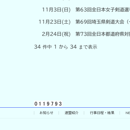
11月3日(日)
第63回全日本女子剣道選
11月23日(土)
第69回埼玉県剣道大会（
2月24日(祝)
第73回全日本都道府県対
34 件中 1 から 34 まで表示
お知らせ
連盟紹介
行事日程・結果
N