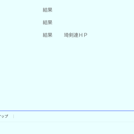
結果
結果
結果
埼剣連ＨＰ
マップ