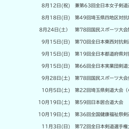
8月12日(祝)
兼第63回全日本女子剣道
8月18日(日)
第49回埼玉県四地区対抗
8月24日(土）
第78回国民スポーツ大会
9月15日(日)
第70回全日本東西対抗剣
9月15日(日)
第19回全日本都道府県対
9月15日(日)
第66回全日本実業団剣道
9月28日(土)
第78回国民スポーツ大会
10月5日(土)
第22回埼玉県剣道大会（
10月19日(土)
第59回日本居合道大会
10月19日(土)
第36回全国健康福祉祭剣
11月3日(日)
第72回全日本剣道選手権