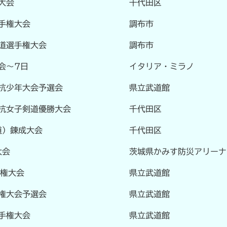
大会
千代田区
選手権大会
調布市
剣道選手権大会
調布市
会～7日
イタリア・ミラノ
抗少年大会予選会
県立武道館
抗女子剣道優勝大会
千代田区
道）錬成大会
千代田区
大会
茨城県かみす防災アリーナ
手権大会
県立武道館
権大会予選会
県立武道館
手権大会
県立武道館