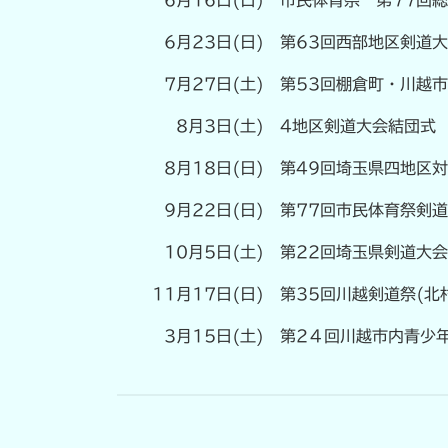
6月23日(日)
第63回西部地区剣道
7月27日(土)
第53回棚倉町・川越
8月3日(土)
4地区剣道大会結団式
8月18日(日)
第49回埼玉県四地区
9月22日(日)
第77回市民体育祭剣
10月5日(土)
第22回埼玉県剣道大
11月17日(日)
第35回川越剣道祭(北
3月15日(土)
第2４回川越市内青少