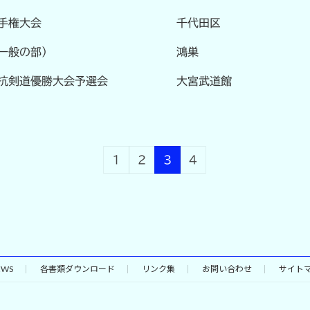
手権大会
千代田区
一般の部）
鴻巣
抗剣道優勝大会予選会
大宮武道館
1
2
3
4
EWS
各書類ダウンロード
リンク集
お問い合わせ
サイト